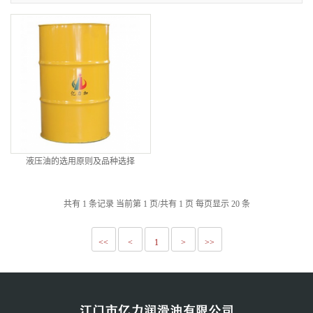
液压油的选用原则及品种选择
共有 1 条记录 当前第 1 页/共有 1 页 每页显示 20 条
<<
<
1
>
>>