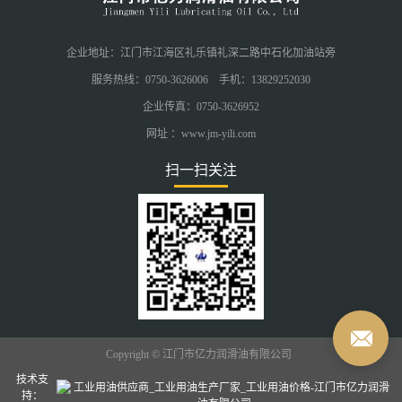
企业地址：江门市江海区礼乐镇礼深二路中石化加油站旁
服务热线：0750-3626006 手机：13829252030
企业传真：0750-3626952
网址 ：www.jm-yili.com
扫一扫关注
Copyright © 江门市亿力润滑油有限公司
技术支
持：