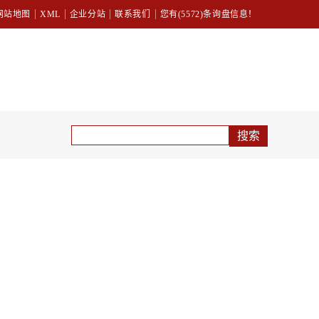
网站地图
XML
企业分站
联系我们
您有(5572)条询盘信息！